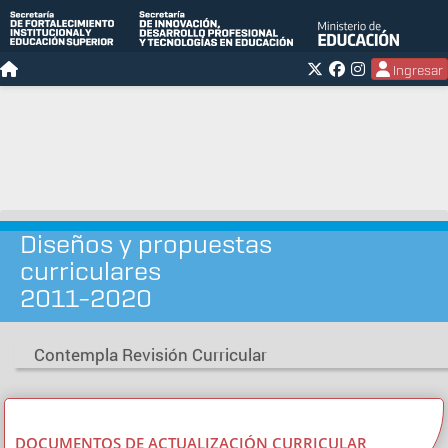
Ingresar
Diseños y propuestas
curriculares
2011-2020
Contempla Revisión Curricular
DOCUMENTOS DE ACTUALIZACIÓN CURRICULAR