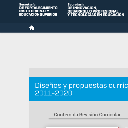
Diseños y propuestas curri
2011-2020
Contempla Revisión Curricular