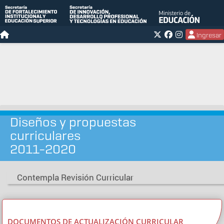
Ingresar
Diseños y propuestas
curriculares
2011-2020
Contempla Revisión Curricular
DOCUMENTOS DE ACTUALIZACIÓN CURRICULAR