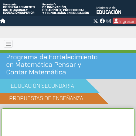
Ingresar
Programa de Fortalecimiento
en Matemática Pensar y
Contar Matemática
EDUCACIÓN SECUNDARIA
PROPUESTAS DE ENSEÑANZA