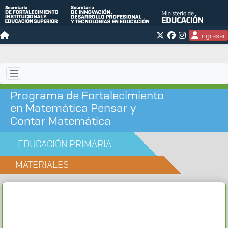
Ingresar
Programa de Fortalecimiento
en Matemática Pensar y
Contar Matemática
EDUCACIÓN PRIMARIA
MATERIALES