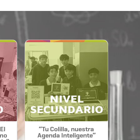
El
“Tu Colilla, nuestra
omo
Agenda Inteligente”