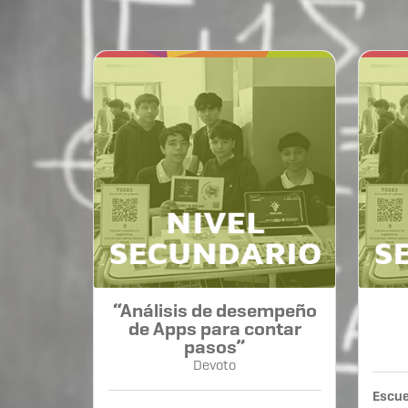
“Análisis de desempeño
de Apps para contar
pasos”
Devoto
Escue