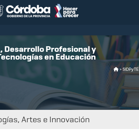
 Desarrollo Profesional y
Tecnologías en Educación
> SIDPyTE
ogías, Artes e Innovación