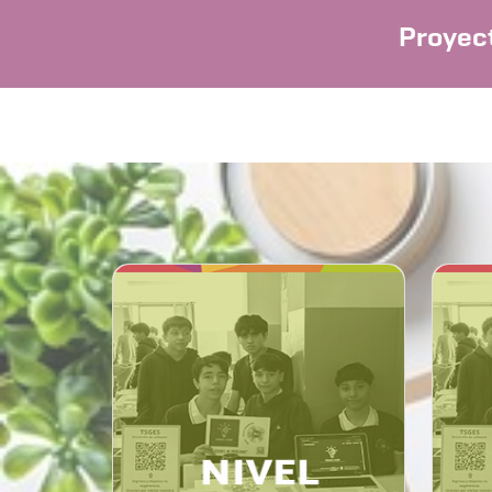
Proyect