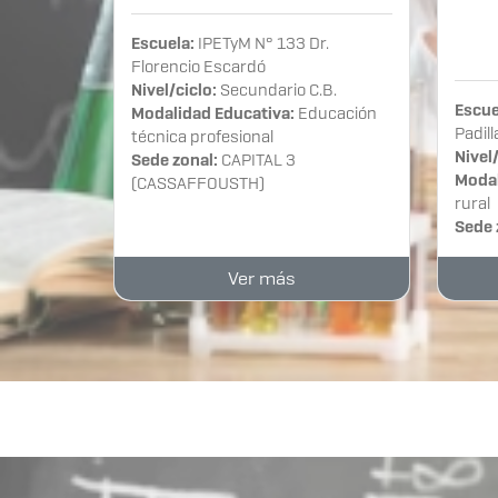
Escuela:
IPETyM N° 133 Dr.
Florencio Escardó
Nivel/ciclo:
Secundario C.B.
Escue
Modalidad Educativa:
Educación
Padill
técnica profesional
Nivel/
Sede zonal:
CAPITAL 3
Modal
(CASSAFFOUSTH)
rural
Sede 
Ver más