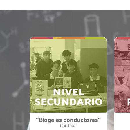
“Biogeles conductores”
Córdoba