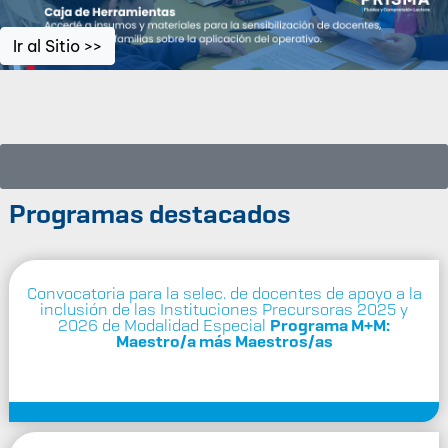
Ir al Sitio >>
Programas destacados
Convocatoria para la selec. de docentes de apoyo a la
inclusión de las Instituciones Precursoras 2025 y
2026 de Modalidad Especial
Programa M+M:
Maestro/a más Maestros/as