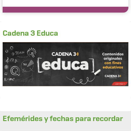
Cadena 3 Educa
Efemérides y fechas para recordar