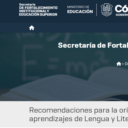
Secretaría de Forta
> D
Recomendaciones para la orie
aprendizajes de Lengua y Lit