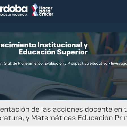
lecimiento Institucional y
Educación Superior
ir. Gral. de Planeamiento, Evaluación y Prospectiva educativa
> Investig
ntación de las acciones docente en to
eratura, y Matemáticas Educación Pri