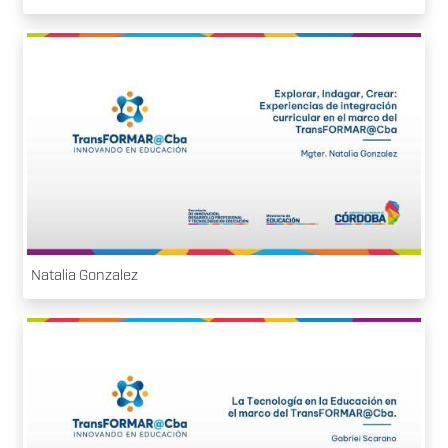
Natalia Gonzalez