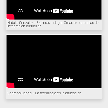
Natalia González - Explorar, Indagar, Crear: experiencias de
integración curricular
Scarano Gabriel - La tecnología en la educación