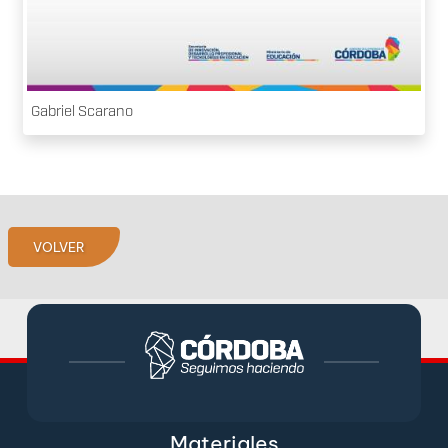
Gabriel Scarano
VOLVER
Materiales