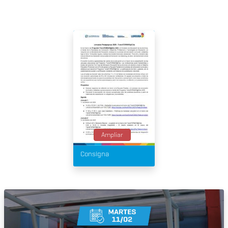
Ampliar
Consigna