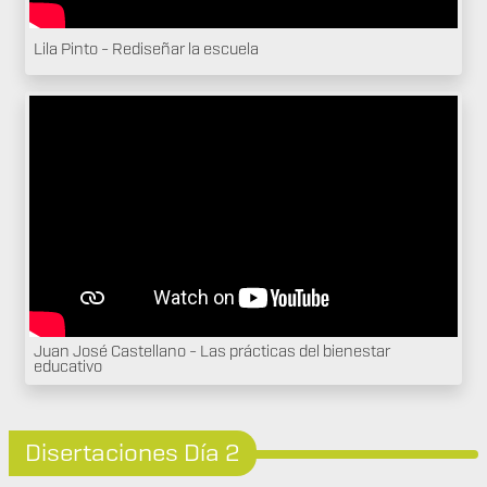
Lila Pinto - Rediseñar la escuela
Juan José Castellano - Las prácticas del bienestar
educativo
Disertaciones Día 2