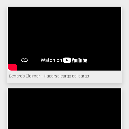
Benardo Blejmar - Hacerse cargo del cargo