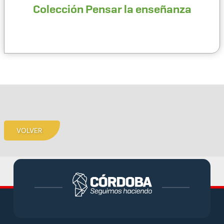
Colección Pensar la enseñanza
VOLVER