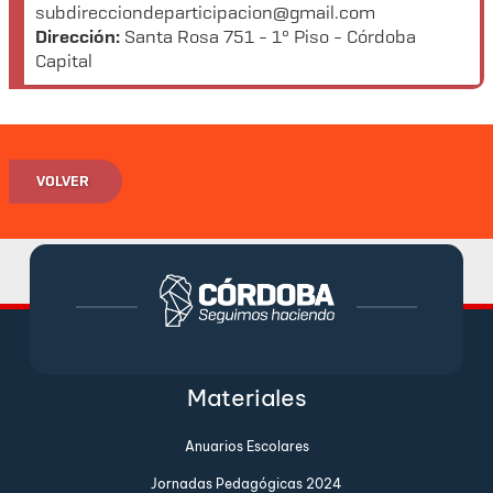
subdirecciondeparticipacion@gmail.com
Dirección:
Santa Rosa 751 - 1º Piso - Córdoba
Capital
VOLVER
Materiales
Anuarios Escolares
Jornadas Pedagógicas 2024