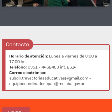
Contacto
Horario de atención:
Lunes a viernes de 8:00 a
17:00 hs.
Teléfono:
0351 - 4462400 int. 2614
Correo electrónico:
subdir.trayectoriaseducativas@gmail.com -
equipocoordinador.epae@me.cba.gov.ar