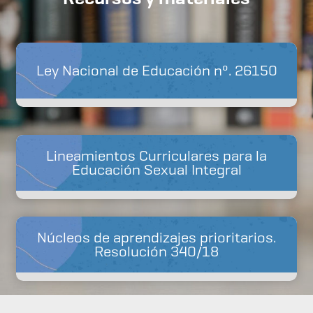
Ley Nacional de Educación nº. 26150
Lineamientos Curriculares para la
Educación Sexual Integral
Núcleos de aprendizajes prioritarios.
Resolución 340/18