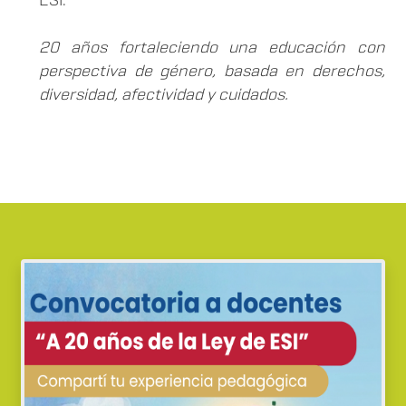
20 años fortaleciendo una educación con
perspectiva de género, basada en derechos,
diversidad, afectividad y cuidados.